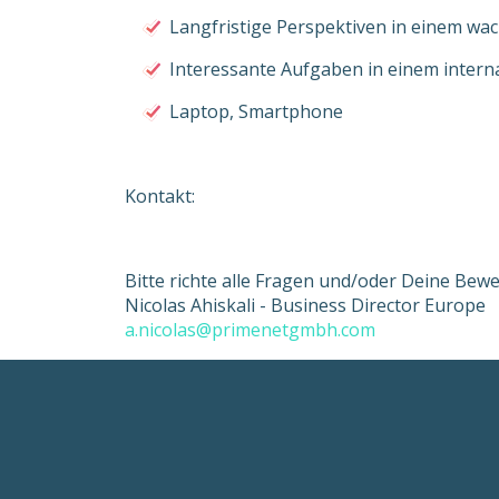
Langfristige Perspektiven in einem 
Interessante Aufgaben in einem intern
Laptop, Smartphone
Kontakt:
Bitte richte alle Fragen und/oder Deine Bew
Nicolas Ahiskali - Business Director Europe
a.nicolas@primenetgmbh.com