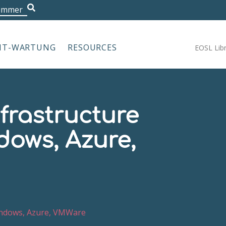
Nummer
|
IT-WARTUNG
RESOURCES
EOSL Lib
frastructure
dows, Azure,
Windows, Azure, VMWare