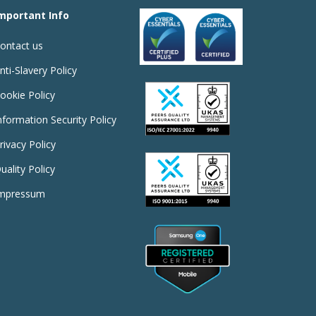
mportant Info
ontact us
nti-Slavery Policy
ookie Policy
nformation Security Policy
rivacy Policy
uality Policy
mpressum