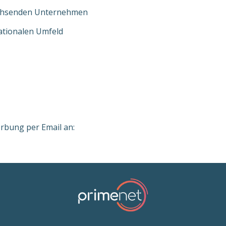
wachsenden Unternehmen
ationalen Umfeld
erbung per Email an: