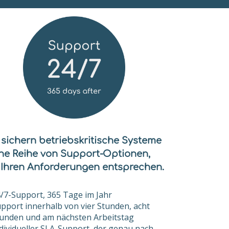
 sichern betriebskritische Systeme
ine Reihe von Support-Optionen,
 Ihren Anforderungen entsprechen.
/7-Support, 365 Tage im Jahr
pport innerhalb von vier Stunden, acht
unden und am nächsten Arbeitstag
dividueller SLA-Support, der genau nach