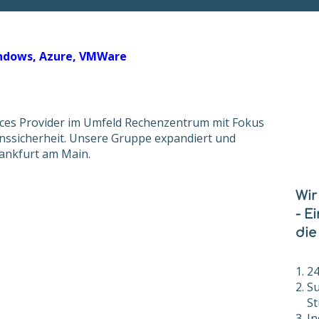
Windows, Azure, VMWare
ices Provider im Umfeld Rechenzentrum mit Fokus
nssicherheit. Unsere Gruppe expandiert und
rankfurt am Main.
Wir
- E
die
24
Su
St
In