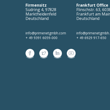
Firmensitz
Frankfurt Office
Südring 4
,
97828
Flinschstr. 63
,
603
Marktheidenfeld
Frankfurt am Mai
Deutschland
Deutschland
info@primenetgmbh.com
info@primenetgmbh
+ 49 9391 6059-000
+ 49 6929 917-650