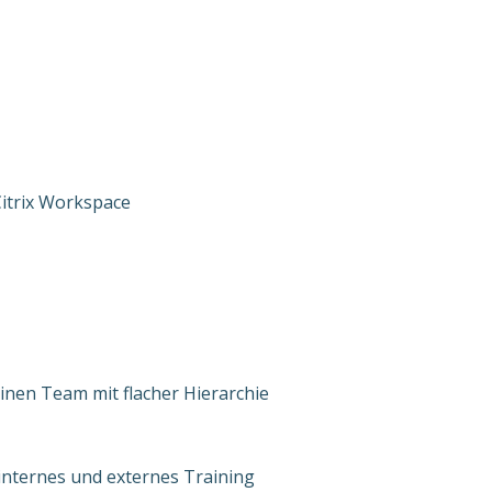
Citrix Workspace
einen Team mit flacher Hierarchie
internes und externes Training