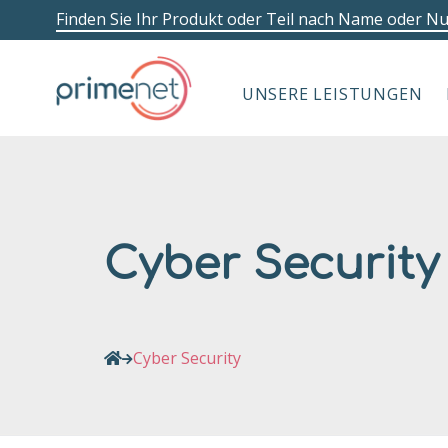
Finden Sie Ihr Produkt oder Teil nach Name oder 
UNSERE LEISTUNGEN
Cyber Security
Cyber Security