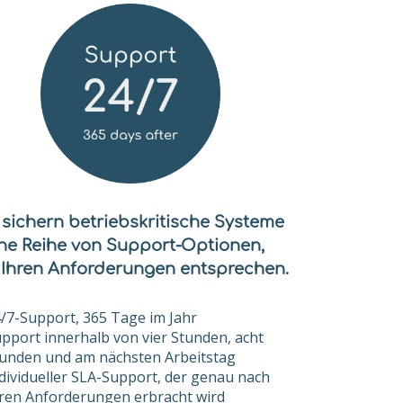
 sichern betriebskritische Systeme
ine Reihe von Support-Optionen,
 Ihren Anforderungen entsprechen.
/7-Support, 365 Tage im Jahr
pport innerhalb von vier Stunden, acht
unden und am nächsten Arbeitstag
dividueller SLA-Support, der genau nach
ren Anforderungen erbracht wird