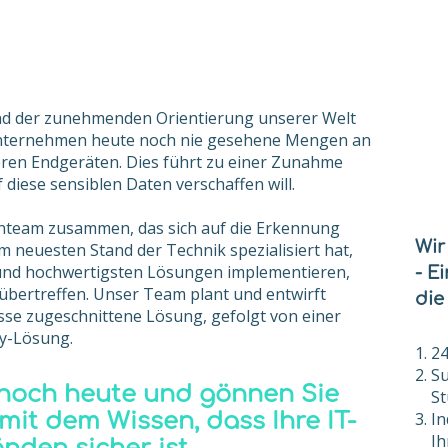
nd der zunehmenden Orientierung unserer Welt
 Unternehmen heute noch nie gesehene Mengen an
ren Endgeräten. Dies führt zu einer Zunahme
f diese sensiblen Daten verschaffen will.
enteam zusammen, das sich auf die Erkennung
Wir
neuesten Stand der Technik spezialisiert hat,
n und hochwertigsten Lösungen implementieren,
- E
bertreffen. Unser Team plant und entwirft
die
sse zugeschnittene Lösung, gefolgt von einer
y-Lösung.
24
Su
 noch heute und gönnen Sie
St
 mit dem Wissen, dass Ihre IT-
In
Ih