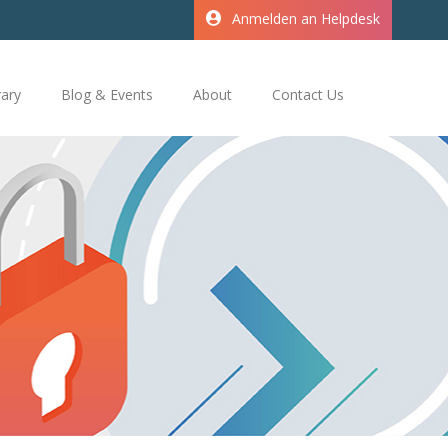
Anmelden an Helpdesk
rary
Blog & Events
About
Contact Us