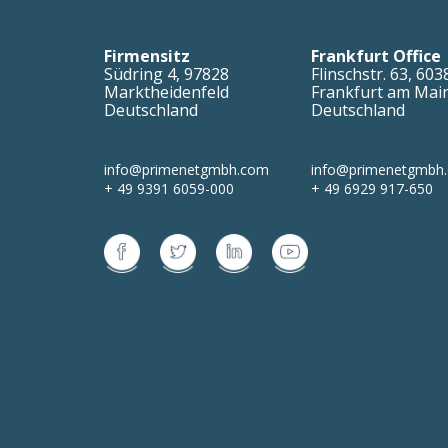
Firmensitz
Frankfurt Office
Südring 4
,
97828
Flinschstr. 63
,
603
Marktheidenfeld
Frankfurt am Mai
Deutschland
Deutschland
info@primenetgmbh.com
info@primenetgmbh
+ 49 9391 6059-000
+ 49 6929 917-650