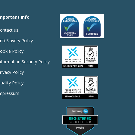
mportant Info
ontact us
nti-Slavery Policy
ookie Policy
nformation Security Policy
rivacy Policy
uality Policy
mpressum